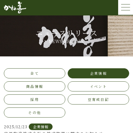
ニュースリリース
NEWS RELEASE
全て
企業情報
商品情報
イベント
採用
豆育成日記
その他
2025/12/23
企業情報